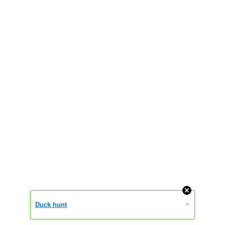
»
Duck hunt